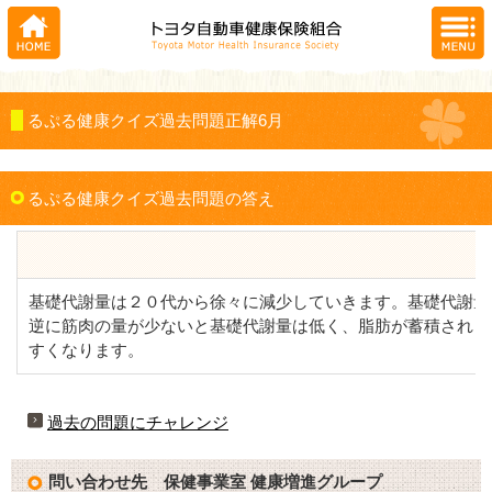
るぷる健康クイズ過去問題正解6月
るぷる健康クイズ過去問題の答え
基礎代謝量は２０代から徐々に減少していきます。基礎代謝量
逆に筋肉の量が少ないと基礎代謝量は低く、脂肪が蓄積され
すくなります。
過去の問題にチャレンジ
問い合わせ先 保健事業室 健康増進グループ