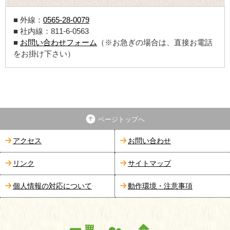
■ 外線：
0565-28-0079
■ 社内線：811-6-0563
■
お問い合わせフォーム
（※お急ぎの場合は、直接お電話
をお掛け下さい）
ページトップへ
アクセス
お問い合わせ
リンク
サイトマップ
個人情報の対応について
動作環境・注意事項