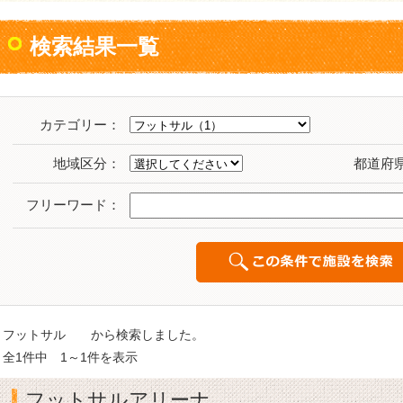
検索結果一覧
カテゴリー：
地域区分：
都道府
フリーワード：
フットサル から検索しました。
全1件中 1～1件を表示
フットサルアリーナ