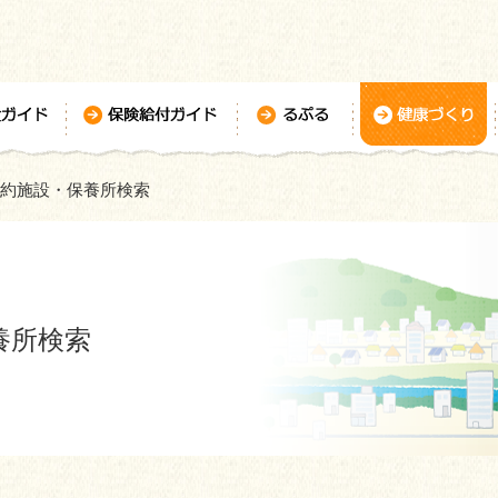
約施設・保養所検索
養所検索