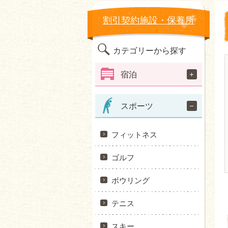
割引契約施設・保養所
カテゴリーから探す
宿泊
スポーツ
フィットネス
ゴルフ
ボウリング
テニス
スキー