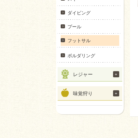
ダイビング
プール
フットサル
ボルダリング
レジャー
味覚狩り