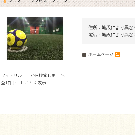
住所：施設により異な
電話：施設により異な
ホームページ
フットサル から検索しました。
全1件中 1～1件を表示